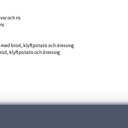
ar och ris
ris
med bröd, klyftpotatis och dressing
öd, klyftpotatis och dressing